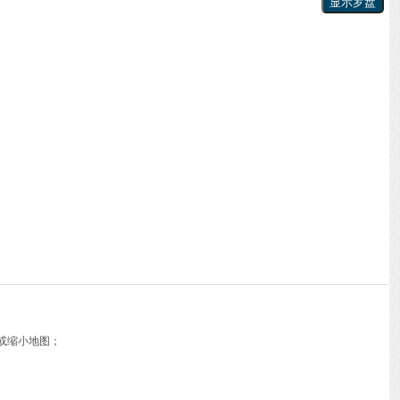
或缩小地图；