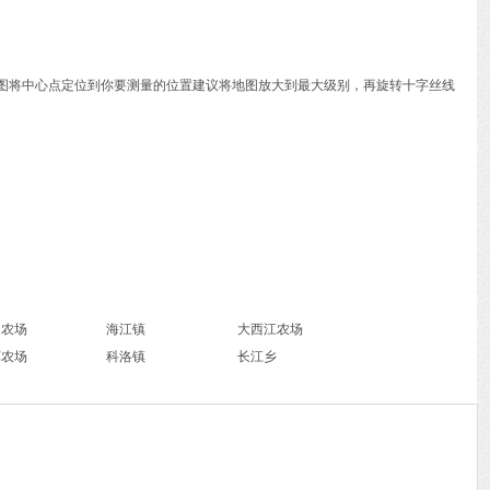
动地图将中心点定位到你要测量的位置建议将地图放大到最大级别，再旋转十字丝线
边农场
海江镇
大西江农场
军农场
科洛镇
长江乡