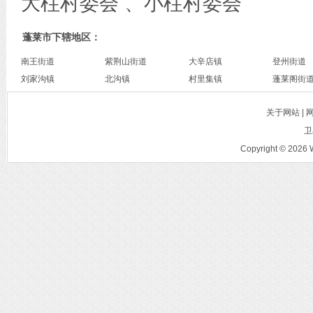
大柱村委会 、小柱村委会
蓬莱市下辖地区：
南王街道
紫荆山街道
大辛店镇
登州街道
刘家沟镇
北沟镇
村里集镇
蓬莱阁街
关于网站 |
卫
Copyright © 2026 W