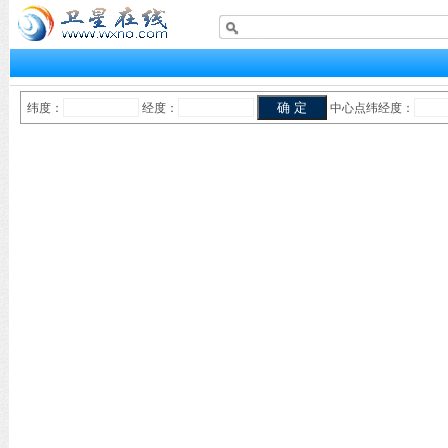
纬度：
经度：
中心点纬经度：