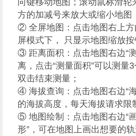
向键移动地图；滚动鼠标滑轮
方的加减号来放大或缩小地图
② 全屏地图：点击地图右上方
屏模式下， 只显示地图缩放按
③ 距离面积：点击地图右边“
离，点击“测量面积”可以测量
双击结束测量；
④ 海拔查询：点击地图右边“
的海拔高度，每天海拔请求限
⑤ 地图绘制：点击地图右边“画
形”，可在地图上画出想要的