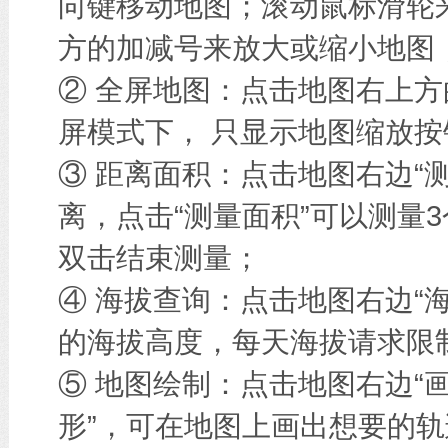
向键移动地图；滚动鼠标滑轮
方的加减号来放大或缩小地图
② 全屏地图：点击地图右上方
屏模式下， 只显示地图缩放按
③ 距离面积：点击地图右边“
离，点击“测量面积”可以测量
双击结束测量；
④ 海拔查询：点击地图右边“
的海拔高度，每天海拔请求限
⑤ 地图绘制：点击地图右边“画
形”，可在地图上画出想要的