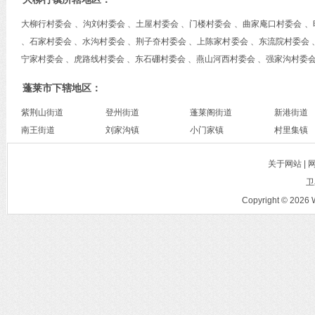
大柳行村委会 、沟刘村委会 、土屋村委会 、门楼村委会 、曲家庵口村委会 
、石家村委会 、水沟村委会 、荆子夼村委会 、上陈家村委会 、东流院村委会 
宁家村委会 、虎路线村委会 、东石硼村委会 、燕山河西村委会 、强家沟村委会
蓬莱市下辖地区：
紫荆山街道
登州街道
蓬莱阁街道
新港街道
南王街道
刘家沟镇
小门家镇
村里集镇
关于网站 |
卫
Copyright © 2026 W