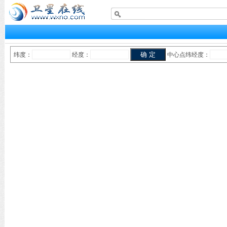
纬度：
经度：
中心点纬经度：