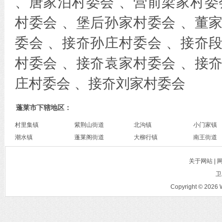
、唐家泊村委会 、营前梁家村委
村委会 、堡后孙家村委会 、董
委会 、接夼孙庄村委会 、接夼
村委会 、接夼袁家村委会 、接
庄村委会 、接夼刘家村委会
蓬莱市下辖地区：
村里集镇
紫荆山街道
北沟镇
小门家镇
潮水镇
蓬莱阁街道
大柳行镇
南王街道
关于网站 |
卫
Copyright © 2026 W