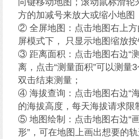
向键移动地图；滚动鼠标滑轮
方的加减号来放大或缩小地图
② 全屏地图：点击地图右上方
屏模式下， 只显示地图缩放按
③ 距离面积：点击地图右边“
离，点击“测量面积”可以测量
双击结束测量；
④ 海拔查询：点击地图右边“
的海拔高度，每天海拔请求限
⑤ 地图绘制：点击地图右边“画
形”，可在地图上画出想要的