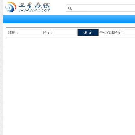
纬度：
经度：
中心点纬经度：