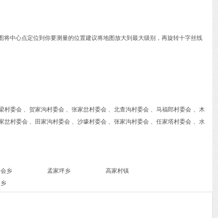
动地图将中心点定位到你要测量的位置建议将地图放大到最大级别，再旋转十字丝线
梁村委会 、贺家沟村委会 、张家岔村委会 、北查沟村委会 、马福郎村委会 、木
家岔村委会 、田家沟村委会 、沙壕村委会 、张家沟村委会 、任家塔村委会 、水
家会乡
孟家坪乡
高家村镇
贤乡