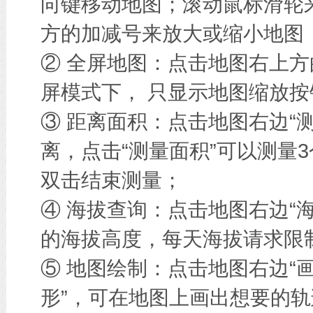
向键移动地图；滚动鼠标滑轮
方的加减号来放大或缩小地图
② 全屏地图：点击地图右上方
屏模式下， 只显示地图缩放按
③ 距离面积：点击地图右边“
离，点击“测量面积”可以测量
双击结束测量；
④ 海拔查询：点击地图右边“
的海拔高度，每天海拔请求限
⑤ 地图绘制：点击地图右边“画
形”，可在地图上画出想要的