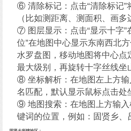
⑥ 清除标记：点击“清除标记
（比如测距离、测面积、画多边
⑦ 图层显示：点击“显示十字
位”在地图中心显示东南西北方
水罗盘图，移动地图将中心点
最大级别，再旋转十字丝线坐
⑧ 坐标解析：在地图左上方
名匹配，默认显示鼠标点击处
⑨ 地图搜索：在地图上方输
键词的位置，例如：固贤乡、
固贤乡所辖地区：