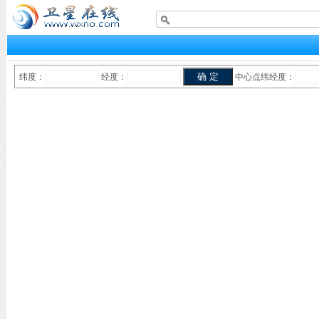
纬度：
经度：
中心点纬经度：