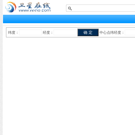
纬度：
经度：
中心点纬经度：