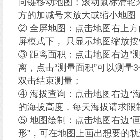
向键移动地图；滚动鼠标滑轮
方的加减号来放大或缩小地图
② 全屏地图：点击地图右上方
屏模式下， 只显示地图缩放按
③ 距离面积：点击地图右边“
离，点击“测量面积”可以测量
双击结束测量；
④ 海拔查询：点击地图右边“
的海拔高度，每天海拔请求限
⑤ 地图绘制：点击地图右边“画
形”，可在地图上画出想要的